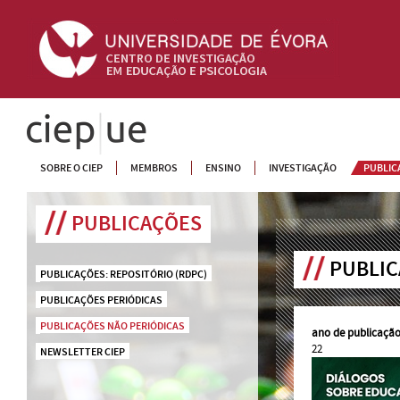
CIEP
SOBRE O CIEP
MEMBROS
ENSINO
INVESTIGAÇÃO
PUBLIC
PUBLICAÇÕES
PUBLIC
PUBLICAÇÕES: REPOSITÓRIO (RDPC)
PUBLICAÇÕES PERIÓDICAS
PUBLICAÇÕES NÃO PERIÓDICAS
ano de publicação
22
NEWSLETTER CIEP