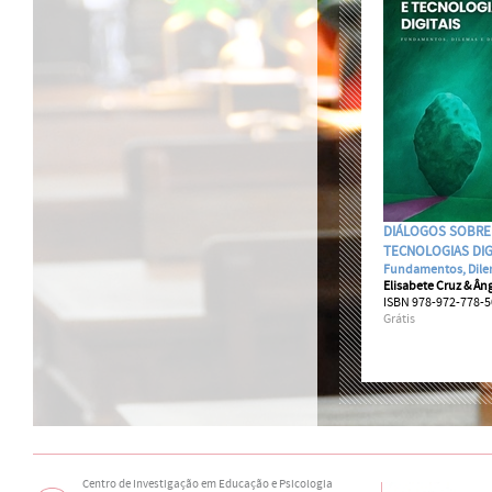
DIÁLOGOS SOBRE
TECNOLOGIAS DIG
Fundamentos, Dile
Elisabete Cruz & Ân
ISBN 978-972-778-5
Grátis
Centro de Investigação em Educação e Psicologia