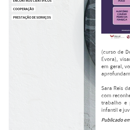
ENCONTROS CIENTÍFICOS
COOPERAÇÃO
PRESTAÇÃO DE SERVIÇOS
(curso de D
Évora), vis
em geral, vo
aprofundam
Sara Reis d
com reconh
trabalho e 
infantil e ju
Publicado em