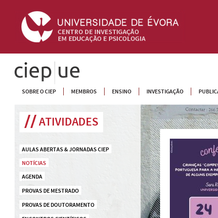
CIEP
SOBRE O CIEP
MEMBROS
ENSINO
INVESTIGAÇÃO
PUBLIC
ATIVIDADES
AULAS ABERTAS & JORNADAS CIEP
NOTÍCIAS
AGENDA
PROVAS DE MESTRADO
PROVAS DE DOUTORAMENTO