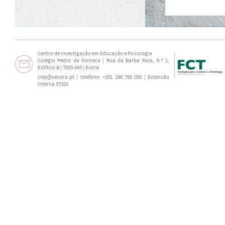
Centro de Investigação em Educação e Psicologia
Colégio Pedro da Fonseca | Rua da Barba Rala, N.º 1,
Edifício B | 7005-345 | Évora
ciep@uevora.pt
| telefone: +351 266 768 050 | Extensão
interna 57320