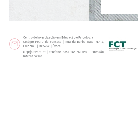
Centro de Investigação em Educação e Psicologia
Colégio Pedro da Fonseca | Rua da Barba Rala, N.º 1,
Edifício B | 7005-345 | Évora
ciep@uevora.pt
| telefone: +351 266 768 050 | Extensão
interna 57320