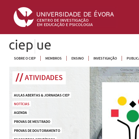
CIEP
SOBRE O CIEP
MEMBROS
ENSINO
INVESTIGAÇÃO
PUBLIC
ATIVIDADES
AULAS ABERTAS & JORNADAS CIEP
NOTÍCIAS
AGENDA
PROVAS DE MESTRADO
PROVAS DE DOUTORAMENTO