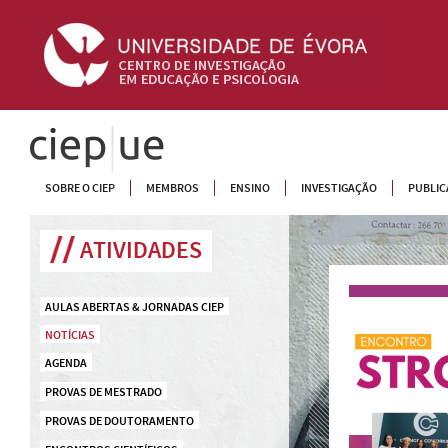
CIEP
SOBRE O CIEP
MEMBROS
ENSINO
INVESTIGAÇÃO
PUBLIC
ATIVIDADES
AULAS ABERTAS & JORNADAS CIEP
NOTÍCIAS
AGENDA
PROVAS DE MESTRADO
PROVAS DE DOUTORAMENTO