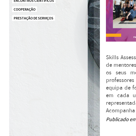
ENCONTROS CIENTÍFICOS
COOPERAÇÃO
PRESTAÇÃO DE SERVIÇOS
Skills Asses
de mentores
os seus m
professores
equipa de f
em cada um
representad
Acompanha 
Publicado em