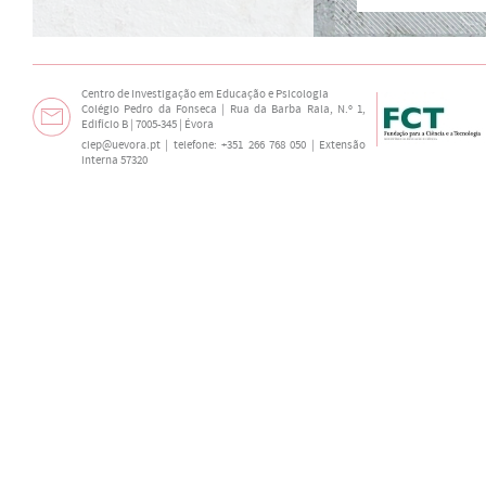
Centro de Investigação em Educação e Psicologia
Colégio Pedro da Fonseca | Rua da Barba Rala, N.º 1,
Edifício B | 7005-345 | Évora
ciep@uevora.pt
| telefone: +351 266 768 050 | Extensão
interna 57320