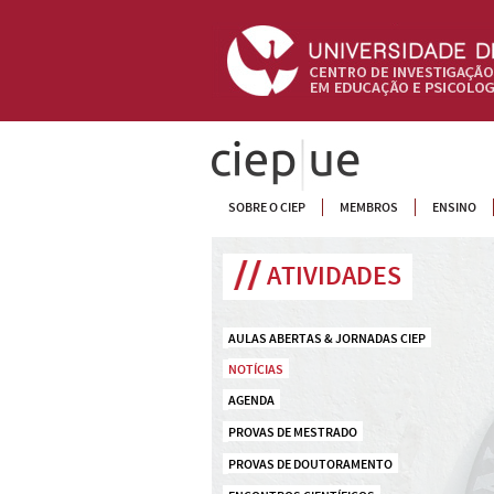
CIEP
SOBRE O CIEP
MEMBROS
ENSINO
ATIVIDADES
AULAS ABERTAS & JORNADAS CIEP
NOTÍCIAS
AGENDA
PROVAS DE MESTRADO
PROVAS DE DOUTORAMENTO