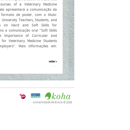
ourses of a Veterinary Medicine
lo apresentará a comunicação da
formato de poster, com o título:
: University Teachers, Students, and
ves on Hard and Soft Skills for
mo a comunicação oral "Soft Skills
he Importance of Curricular and
s for Veterinary Medicine Students
mployers". Mais informações em:
voltar »
Universidade de Évora
© 2026