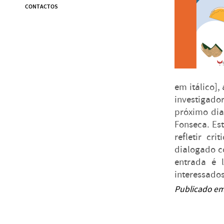
CONTACTOS
em itálico],
investigado
próximo dia
Fonseca. Es
refletir cr
dialogado c
entrada é 
interessados
Publicado em