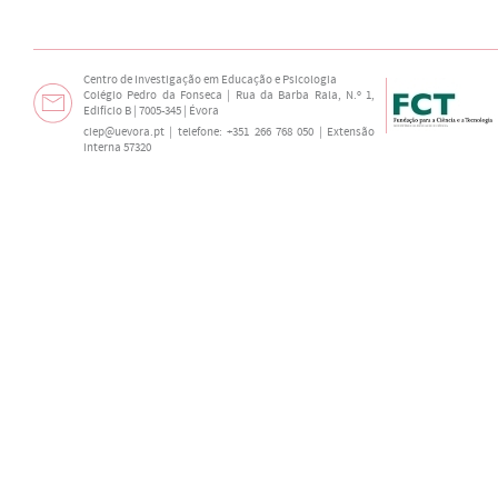
Centro de Investigação em Educação e Psicologia
Colégio Pedro da Fonseca | Rua da Barba Rala, N.º 1,
Edifício B | 7005-345 | Évora
ciep@uevora.pt
| telefone: +351 266 768 050 | Extensão
interna 57320