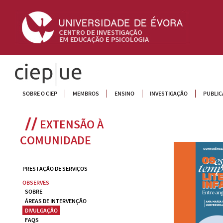
CIEP
SOBRE O CIEP
MEMBROS
ENSINO
INVESTIGAÇÃO
PUBLIC
EXTENSÃO À 
COMUNIDADE
PRESTAÇÃO DE SERVIÇOS
OBSERVES
SOBRE
ÁREAS DE INTERVENÇÃO
DIVULGAÇÃO
FAQS