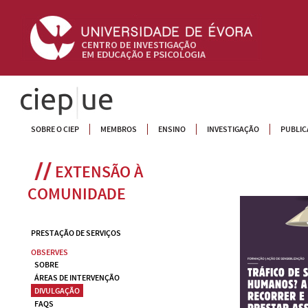
CIEP
SOBRE O CIEP
MEMBROS
ENSINO
INVESTIGAÇÃO
PUBLIC
EXTENSÃO À 
COMUNIDADE
PRESTAÇÃO DE SERVIÇOS
OBSERVES
SOBRE
ÁREAS DE INTERVENÇÃO
DIVULGAÇÃO
FAQS