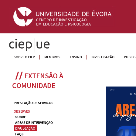
CIEP
SOBRE O CIEP
MEMBROS
ENSINO
INVESTIGAÇÃO
PUBLIC
EXTENSÃO À 
COMUNIDADE
PRESTAÇÃO DE SERVIÇOS
OBSERVES
SOBRE
ÁREAS DE INTERVENÇÃO
DIVULGAÇÃO
FAQS