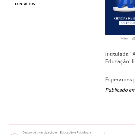
CONTACTOS
intitulada 
Educação: li
Esperamos p
Publicado em
Centro de Investigação em Educação e Psicologia