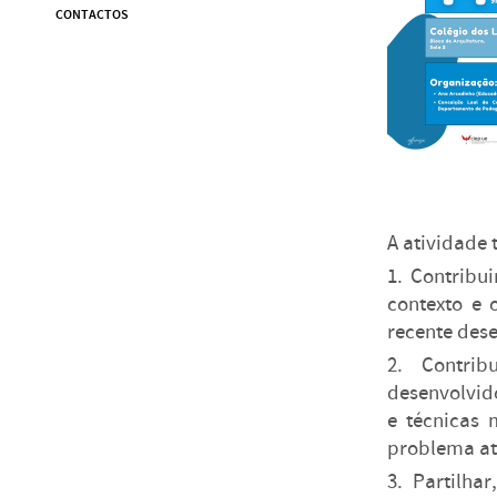
CONTACTOS
A atividade
1. Contribu
contexto e 
recente dese
2. Contrib
desenvolvid
e técnicas 
problema at
3. Partilha