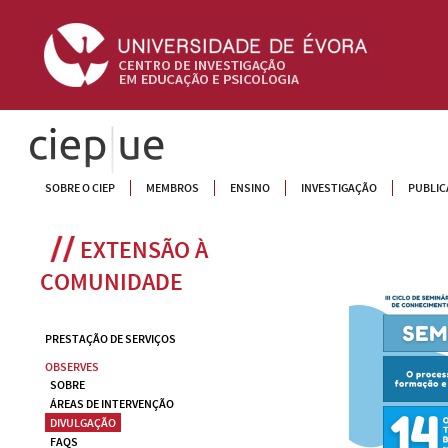
CIEP
SOBRE O CIEP
MEMBROS
ENSINO
INVESTIGAÇÃO
PUBLIC
EXTENSÃO À 
COMUNIDADE
PRESTAÇÃO DE SERVIÇOS
OBSERVES
SOBRE
ÁREAS DE INTERVENÇÃO
DIVULGAÇÃO
FAQS