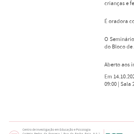
crianças e f
É oradora c
O Seminário 
do Bloco de 
Aberto aos i
Em 14.10.20
09:00 |
Sala 
Centro de Investigação em Educação e Psicologia