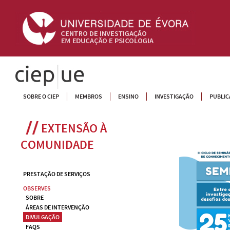
CIEP
SOBRE O CIEP
MEMBROS
ENSINO
INVESTIGAÇÃO
PUBLIC
EXTENSÃO À 
COMUNIDADE
PRESTAÇÃO DE SERVIÇOS
OBSERVES
SOBRE
ÁREAS DE INTERVENÇÃO
DIVULGAÇÃO
FAQS