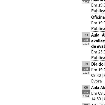
2024
Em 19.0
Public
Oficin
Em 19.0
Public
23
Aula A
Mar
avaliaç
2024
de ava
Em 23.0
Public
19
Dia do
Mar
Em 19.
2024
09:30 |
Évora
09
Aula Ab
Mar
Em 09.
2024
14:30 |