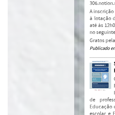
306.notion.
A inscrição
à lotação 
até às 12h0
no seguint
Gratos pel
Publicado e
de profes
Educação d
escolar e 