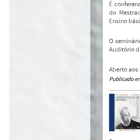
É conferen
do Mestrad
Ensino bás
O seminári
Auditório d
Aberto aos 
Publicado e