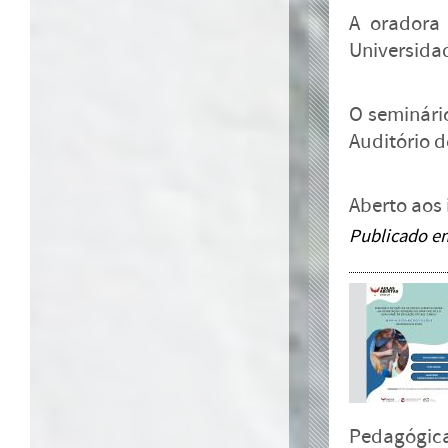
A oradora
Universida
O seminário
Auditório d
Aberto aos 
Publicado e
Pedagógic