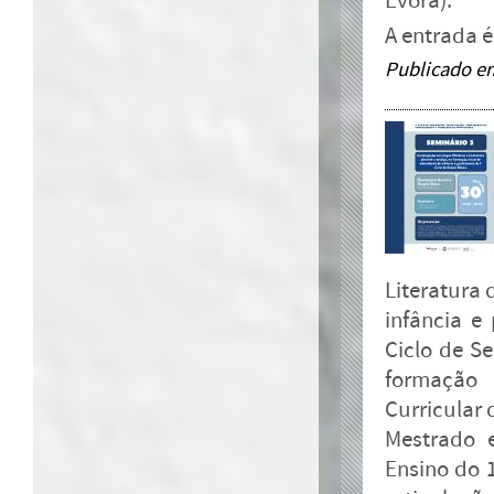
Évora).
A entrada é 
Publicado e
Literatura 
infância e 
Ciclo de S
formação 
Curricular 
Mestrado 
Ensino do 