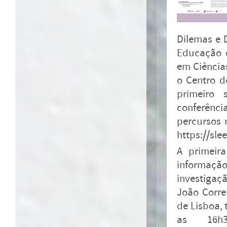
Dilemas e 
Educação e
em Ciência
o Centro d
primeiro 
conferênc
percursos 
https://sle
A primeira
informação
investigaç
João Corre
de Lisboa, 
as 16h3