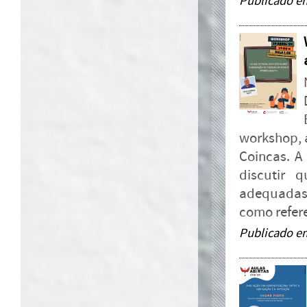
Publicado e
workshop, 
Coincas. A
discutir 
adequadas
como refere
Publicado e