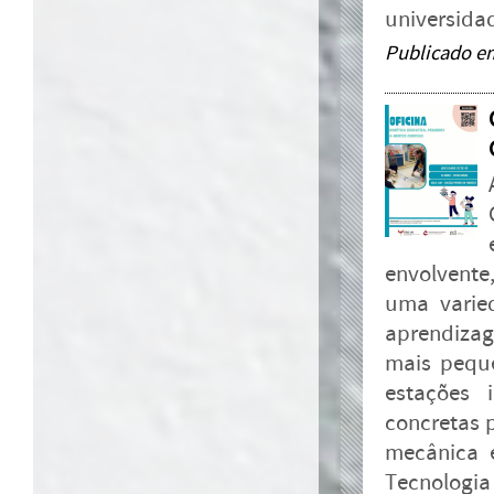
universidad
Publicado e
envolvente
uma varie
aprendiza
mais peque
estações 
concretas 
mecânica 
Tecnologia