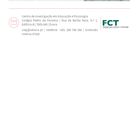
Centro de Investigação em Educação e Psicologia
Colégio Pedro da Fonseca | Rua da Barba Rala, N.º 1,
Edifício B | 7005-345 | Évora
ciep@uevora.pt
| telefone: +351 266 768 050 | Extensão
interna 57320