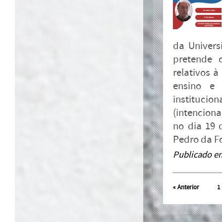
da Univers
pretende 
relativos 
ensino e 
institucio
(intenciona
no dia 19 
Pedro da F
Publicado e
«
Anterior
1