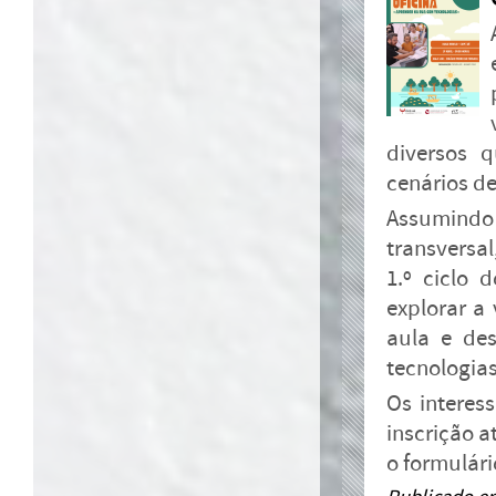
diversos 
cenários de
Assumindo
transversa
1.º ciclo 
explorar a
aula e de
tecnologias
Os interes
inscrição a
o formulár